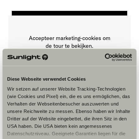
Accepteer marketing-cookies om
de tour te bekijken.
Cookie-instellingen
Diese Webseite verwendet Cookies
Wir setzen auf unserer Website Tracking-Technologien
(wie Cookies und Pixel) ein, die es uns ermöglichen, das
Verhalten der Webseitenbesucher auszuwerten und
unsere Reichweite zu messen. Ebenso haben wir Inhalte
Dritter auf der Website eingebettet, die ihren Sitz in den
Opening hours
USA haben. Die USA bieten kein angemessenes
Datenschutzniveau. Geeignete Garantien liegen für die
FAHRZEUGVERKAUF