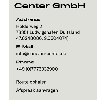
Center GmbH
Address
Holderweg 2
78351
Ludwigshafen
Duitsland
47.8248086
,
9.0504074
)
E-Mail
info@caravan-center.de
Phone
+49 (0)7773932900
Route ophalen
Afspraak aanvragen