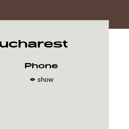
ucharest
Phone
show