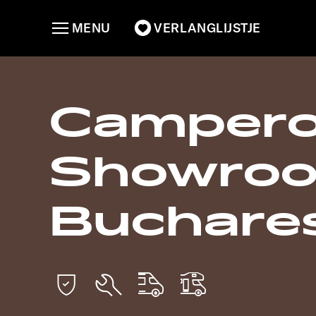
MENU
VERLANGLIJSTJE
Campero
Showro
Buchare