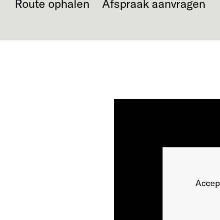
Route ophalen
Afspraak aanvragen
Accep