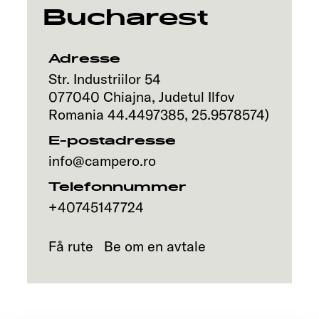
Bucharest
Adresse
Str. Industriilor 54
077040
Chiajna, Judetul Ilfov
Romania
44.4497385
,
25.9578574
)
E-postadresse
info@campero.ro
Telefonnummer
+40745147724
Få rute
Be om en avtale