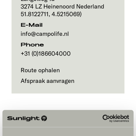
3274 LZ
Heinenoord
Nederland
51.8122711
,
4.5215069
)
E-Mail
info@campolife.nl
Phone
+31 (0)186604000
Route ophalen
Afspraak aanvragen