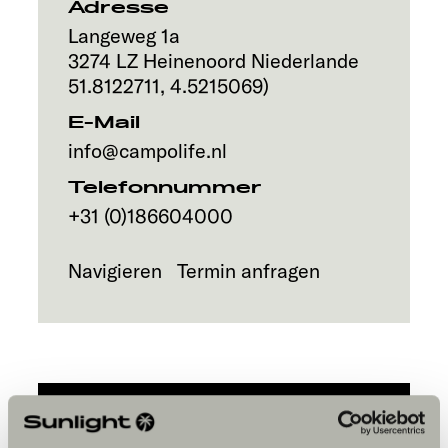
Adresse
Service
Langeweg 1a
3274 LZ
Heinenoord
Niederlande
51.8122711
,
4.5215069
)
E-Mail
info@campolife.nl
Telefonnummer
+31 (0)186604000
Navigieren
Termin anfragen