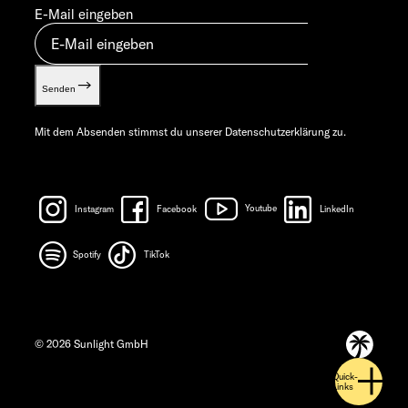
E-Mail eingeben
Senden
Mit dem Absenden stimmst du unserer
Datenschutzerklärung
zu.
Instagram
Facebook
Youtube
LinkedIn
Spotify
TikTok
© 2026 Sunlight GmbH
Quick-
Links