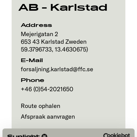
AB - Karlstad
Address
Mejerigatan 2
653 43
Karlstad
Zweden
59.3796733
,
13.4630675
)
E-Mail
forsaljning.karlstad@ffc.se
Phone
+46 (0)54-2021650
Route ophalen
Afspraak aanvragen