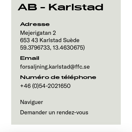
Service
AB - Karlstad
Adresse
Mejerigatan 2
653 43
Karlstad
Suède
59.3796733
,
13.4630675
)
Email
forsaljning.karlstad@ffc.se
Numéro de téléphone
+46 (0)54-2021650
Naviguer
Demander un rendez-vous