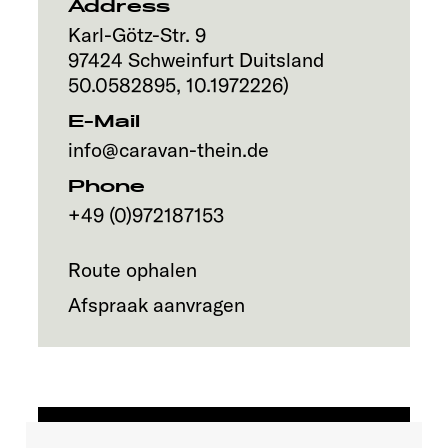
Address
Karl-Götz-Str. 9
97424
Schweinfurt
Duitsland
50.0582895
,
10.1972226
)
E-Mail
info@caravan-thein.de
Phone
+49 (0)972187153
Route ophalen
Afspraak aanvragen