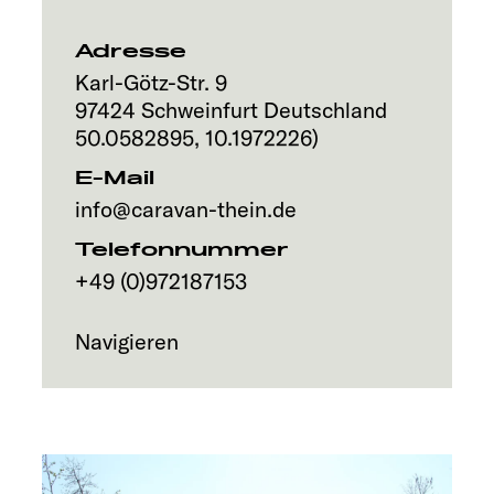
Explore
Adresse
Service
Karl-Götz-Str. 9
97424
Schweinfurt
Deutschland
50.0582895
,
10.1972226
)
E-Mail
info@caravan-thein.de
Telefonnummer
+49 (0)972187153
Navigieren