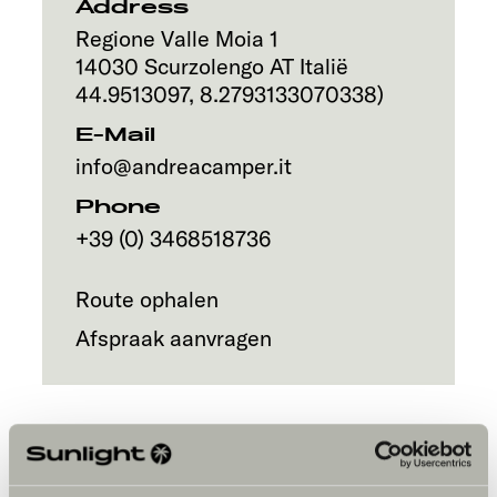
Address
Regione Valle Moia 1
14030
Scurzolengo AT
Italië
44.9513097
,
8.2793133070338
)
E-Mail
info@andreacamper.it
Phone
+39 (0) 3468518736
Route ophalen
Afspraak aanvragen