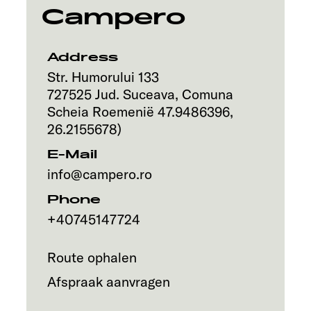
Campero
Address
Str. Humorului 133
727525
Jud. Suceava, Comuna
Scheia
Roemenië
47.9486396
,
26.2155678
)
E-Mail
info@campero.ro
Phone
+40745147724
Route ophalen
Afspraak aanvragen