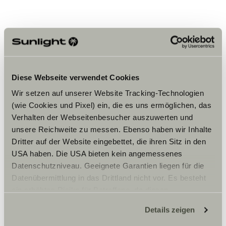
Accepteer marketing-cookies om
Diese Webseite verwendet Cookies
de tour te bekijken.
Wir setzen auf unserer Website Tracking-Technologien
(wie Cookies und Pixel) ein, die es uns ermöglichen, das
Verhalten der Webseitenbesucher auszuwerten und
Cookie-instellingen
unsere Reichweite zu messen. Ebenso haben wir Inhalte
Dritter auf der Website eingebettet, die ihren Sitz in den
USA haben. Die USA bieten kein angemessenes
Datenschutzniveau. Geeignete Garantien liegen für die
Datenübermittlung in das Drittland nicht vor. Es besteht
ein erhöhtes Risiko für Betroffene, da diesen
möglicherweise keine Rechtsbehelfsmöglichkeiten
Details zeigen
zustehen. Eingesetzte Dienstleister können Daten für
Opening hours