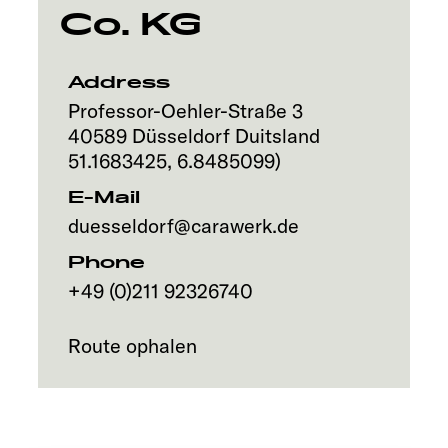
Co. KG
Address
Professor-Oehler-Straße 3
40589
Düsseldorf
Duitsland
51.1683425
,
6.8485099
)
E-Mail
duesseldorf@carawerk.de
Phone
+49 (0)211 92326740
Route ophalen