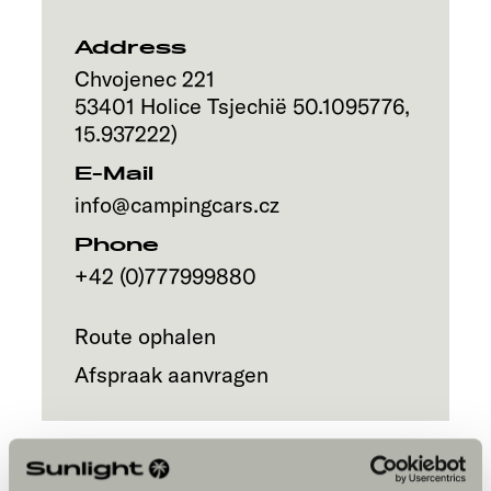
Address
Chvojenec 221
53401
Holice
Tsjechië
50.1095776
,
15.937222
)
E-Mail
info@campingcars.cz
Phone
+42 (0)777999880
Route ophalen
Afspraak aanvragen