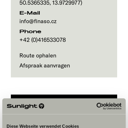
50.5365335
,
13.9729977
)
E-Mail
info@finaso.cz
Phone
+42 (0)416533078
Route ophalen
Afspraak aanvragen
Accepteer marketing-cookies om
de tour te bekijken.
Diese Webseite verwendet Cookies