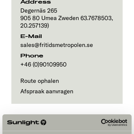
Address
Degernäs 265
905 80
Umea
Zweden
63.7678503
,
20.257139
)
E-Mail
sales@fritidsmetropolen.se
Phone
+46 (0)90109950
Route ophalen
Afspraak aanvragen