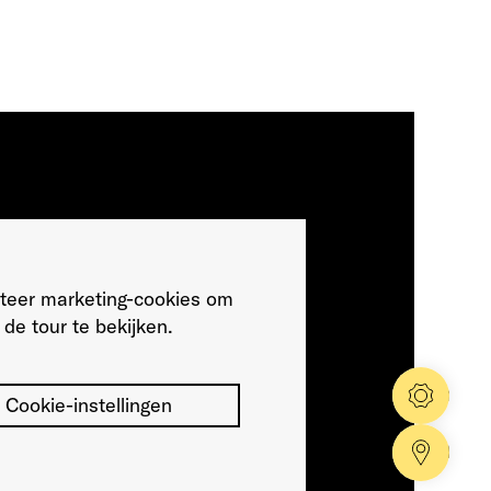
teer marketing-cookies om
de tour te bekijken.
Config
Cookie-instellingen
Dealer