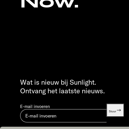
Now.
Wat is nieuw bij Sunlight.
Ontvang het laatste nieuws.
E-mail invoeren
Stuur
Door in te dienen, ga je akkoord met ons