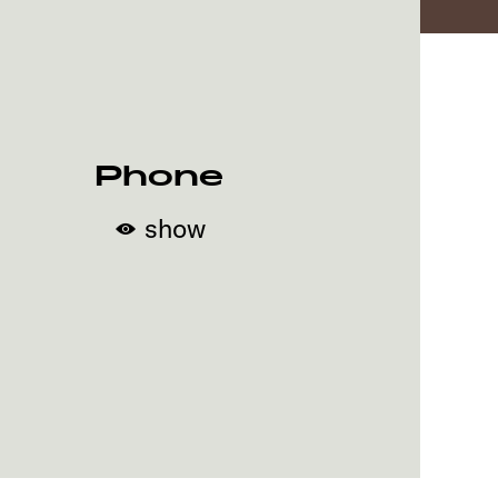
Phone
show