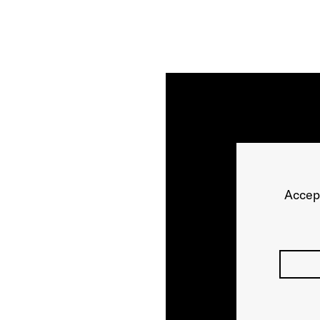
Accep