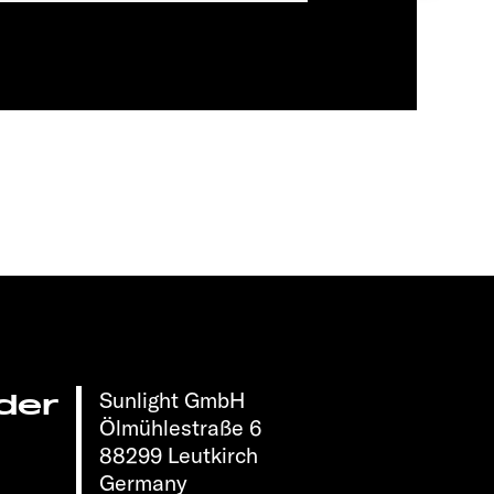
Sunlight GmbH
der
Ölmühlestraße 6
88299 Leutkirch
Germany