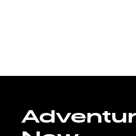
Adventu