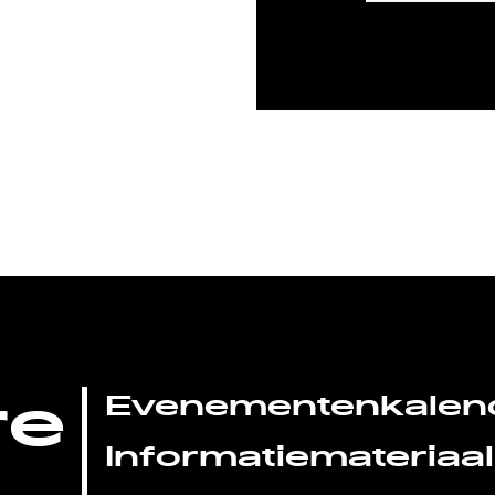
re
Evenementenkalen
Informatiemateriaal