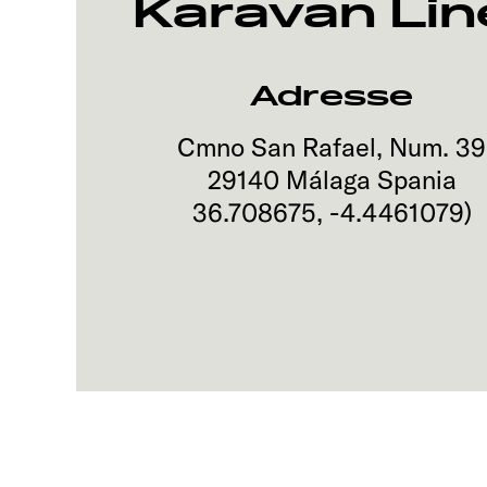
Karavan Line
Adresse
Cmno San Rafael, Num. 39
29140
Málaga
Spania
36.708675
,
-4.4461079
)