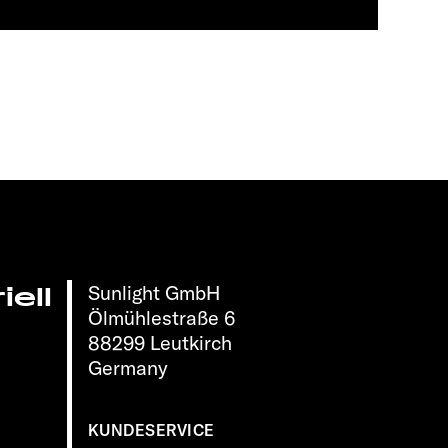
Sunlight GmbH
ell
Ölmühlestraße 6
88299 Leutkirch
Germany
KUNDESERVICE