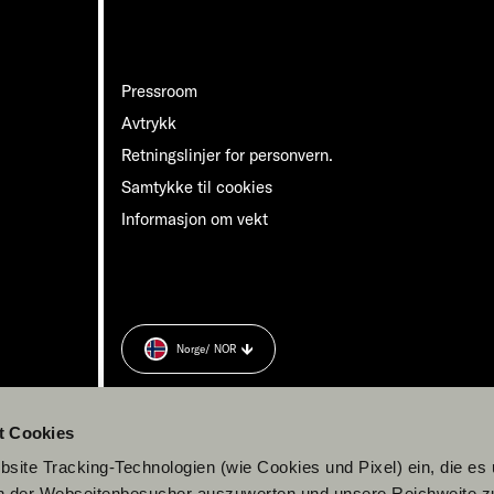
Pressroom
Avtrykk
Retningslinjer for personvern.
Samtykke til cookies
Informasjon om vekt
Norge
/ NOR
n.
t Cookies
site Tracking-Technologien (wie Cookies und Pixel) ein, die es
en der Webseitenbesucher auszuwerten und unsere Reichweite 