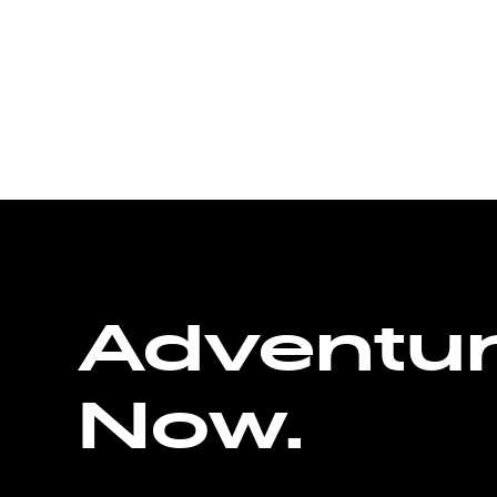
Adventu
Now.