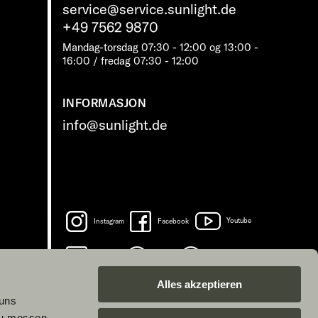
service@service.sunlight.de
+49 7562 9870
Mandag-torsdag 07:30 - 12:00 og 13:00 -
16:00 / fredag ​​07:30 - 12:00
INFORMASJON
info@sunlight.de
Instagram
Facebook
Youtube
LinkedIn
Spotify
TikTok
Alles akzeptieren
 uns
zu messen.