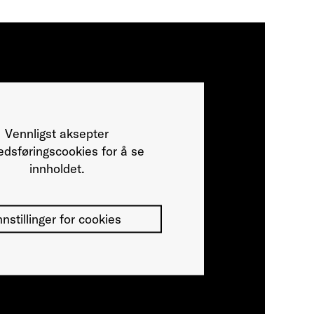
Vennligst aksepter
dsføringscookies for å se
innholdet.
nnstillinger for cookies