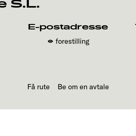
 S.L.
E-postadresse
forestilling
Få rute
Be om en avtale