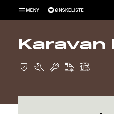
MENY
ØNSKELISTE
Karavan L