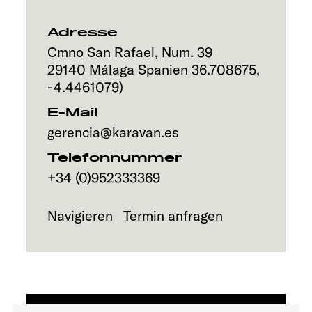
Service
Adresse
Cmno San Rafael, Num. 39
29140
Málaga
Spanien
36.708675
,
-4.4461079
)
E-Mail
gerencia@karavan.es
Telefonnummer
+34 (0)952333369
Navigieren
Termin anfragen