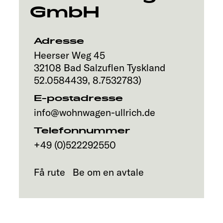
GmbH
Adresse
Heerser Weg 45
32108
Bad Salzuflen
Tyskland
52.0584439
,
8.7532783
)
E-postadresse
info@wohnwagen-ullrich.de
Telefonnummer
+49 (0)522292550
Få rute
Be om en avtale