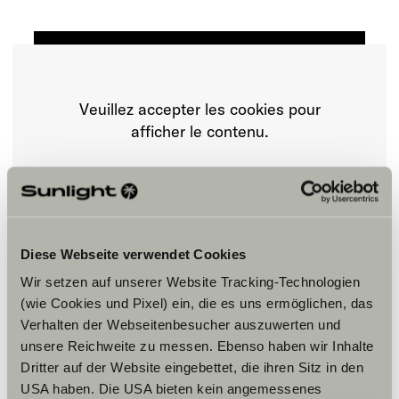
Veuillez accepter les cookies pour
afficher le contenu.
Paramètre des cookies
Diese Webseite verwendet Cookies
Wir setzen auf unserer Website Tracking-Technologien
(wie Cookies und Pixel) ein, die es uns ermöglichen, das
Verhalten der Webseitenbesucher auszuwerten und
unsere Reichweite zu messen. Ebenso haben wir Inhalte
Horaires d'ouverture
Dritter auf der Website eingebettet, die ihren Sitz in den
USA haben. Die USA bieten kein angemessenes
FAHRZEUGVERKAUF