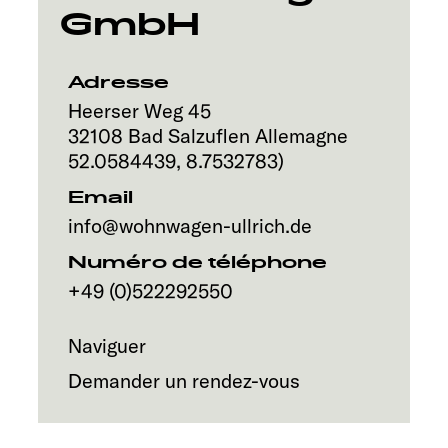
Service
GmbH
Adresse
Heerser Weg 45
32108
Bad Salzuflen
Allemagne
52.0584439
,
8.7532783
)
Email
info@wohnwagen-ullrich.de
Numéro de téléphone
+49 (0)522292550
Naviguer
Demander un rendez-vous