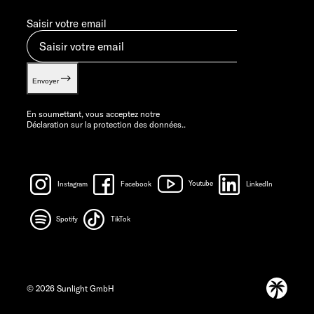
Saisir votre email
Envoyer
En soumettant, vous acceptez notre
Déclaration sur la protection des données.
.
Instagram
Facebook
Youtube
LinkedIn
Spotify
TikTok
© 2026 Sunlight GmbH