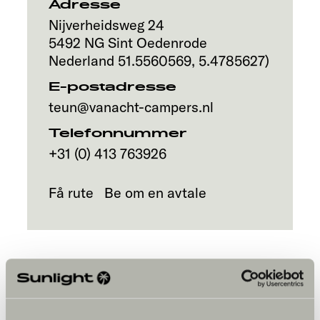
Adresse
Nijverheidsweg 24
5492
NG Sint Oedenrode
Nederland
51.5560569
,
5.4785627
)
E-postadresse
teun@vanacht-campers.nl
Telefonnummer
+31 (0) 413 763926
Få rute
Be om en avtale