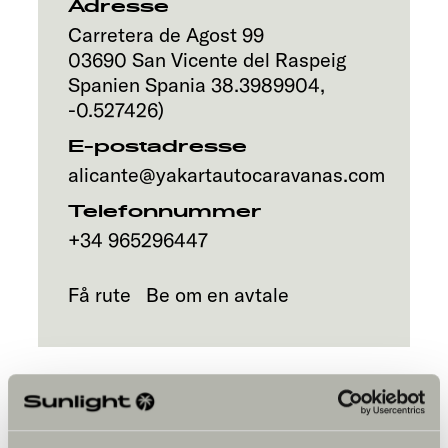
Adresse
Carretera de Agost 99
03690
San Vicente del Raspeig
Spanien
Spania
38.3989904
,
-0.527426
)
E-postadresse
alicante@yakartautocaravanas.com
Telefonnummer
+34 965296447
Få rute
Be om en avtale