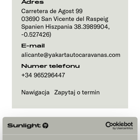
Adres
Carretera de Agost 99
03690
San Vicente del Raspeig
Spanien
Hiszpania
38.3989904
,
-0.527426
)
E-mail
alicante@yakartautocaravanas.com
Numer telefonu
+34 965296447
Nawigacja
Zapytaj o termin