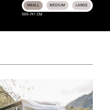
596-741 CM