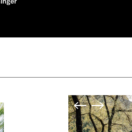
inger