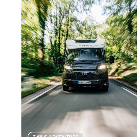
T 66 S ADVENTURE