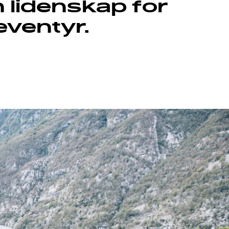
 lidenskap for
eventyr.