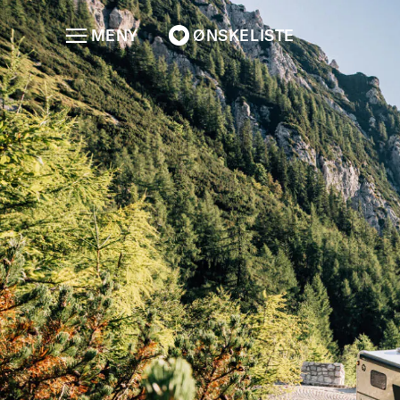
MENY
ØNSKELISTE