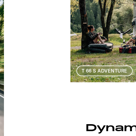
T 66 S ADVENTURE
Dynami