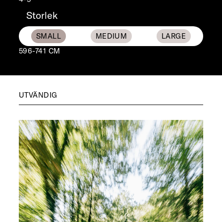
Storlek
596-741 CM
UTVÄNDIG