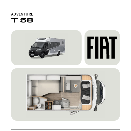
ADVENTURE
T 58