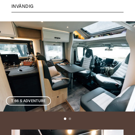
INVÄNDIG
T 66 S ADVENTURE