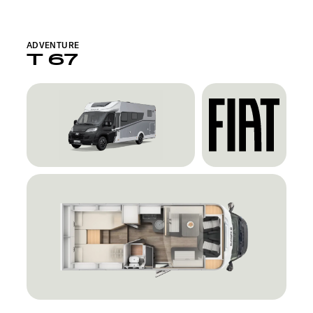
ADVENTURE
T 67