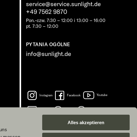
service@service.sunlight.de
+49 7562 9870
Pon.-czw. 7:30 – 12:00 i 13:00 – 16:00
pt. 7:30 – 12:00
PYTANIA OGÓLNE
info@sunlight.de
Instagram
Facebook
Youtube
LinkedIn
Spotify
TikTok
Alles akzeptieren
 uns
zu messen.