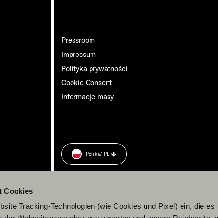
Pressroom
Impressum
Polityka prywatności
Cookie Consent
Informacje masy
Polska
/ PL
t Cookies
site Tracking-Technologien (wie Cookies und Pixel) ein, die es
en der Webseitenbesucher auszuwerten und unsere Reichweite 