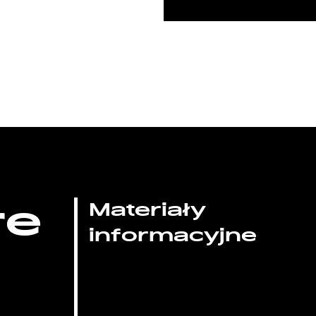
re
Materiały
informacyjne