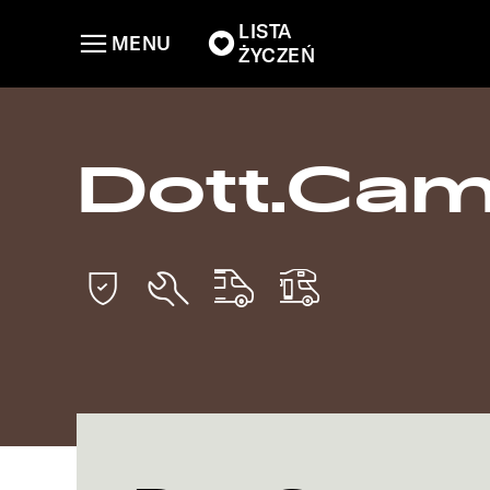
LISTA
MENU
ŻYCZEŃ
Dott.Ca