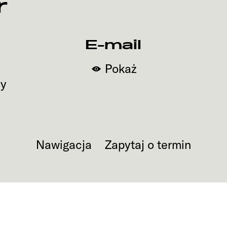
r
E-mail
Pokaż
y
Nawigacja
Zapytaj o termin