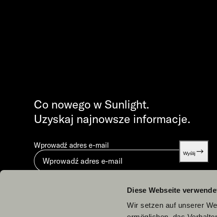
Co nowego w Sunlight.
Uzyskaj najnowsze informacje.
Wprowadź adres e-mail
Wyślij
Przesyłając dane, akceptujesz
Polityka prywatności
.
Diese Webseite verwende
Wir setzen auf unserer Web
ermöglichen, das Verhalt