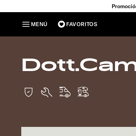
Promoción
MENÚ
FAVORITOS
Dott.Ca