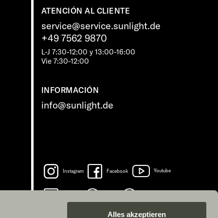
ATENCIÓN AL CLIENTE
service@service.sunlight.de
+49 7562 9870
L-J 7:30-12:00 y 13:00-16:00
Vie 7:30-12:00
INFORMACIÓN
info@sunlight.de
Instagram
Facebook
Youtube
LinkedIn
Spotify
TikTok
Alles akzeptieren