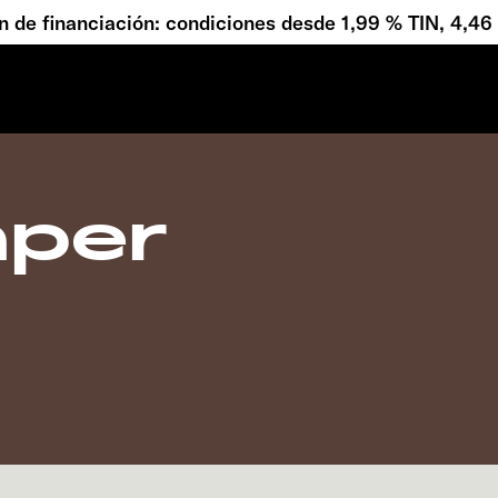
 de financiación: condiciones desde 1,99 % TIN, 4,4
mper