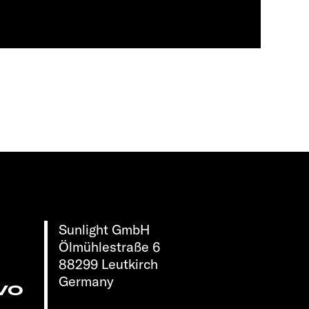
Sunlight GmbH
Ölmühlestraße 6
88299 Leutkirch
Germany
vo