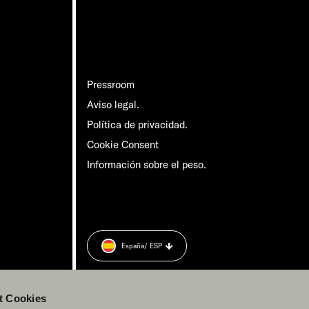
Pressroom
Aviso legal.
Política de privacidad.
Cookie Consent
Información sobre el peso.
España
/ ESP
t Cookies