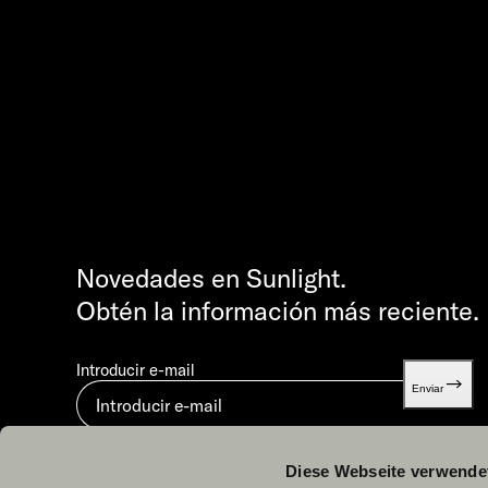
Novedades en Sunlight.
Obtén la información más reciente.
Introducir e-mail
Enviar
Al enviar, aceptas nuestra
Política de privacidad.
Diese Webseite verwende