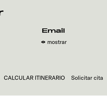
r
Email
mostrar
CALCULAR ITINERARIO
Solicitar cita