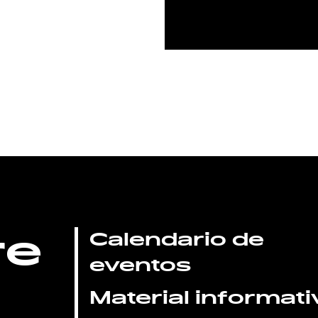
re
Calendario de
eventos
Material informati