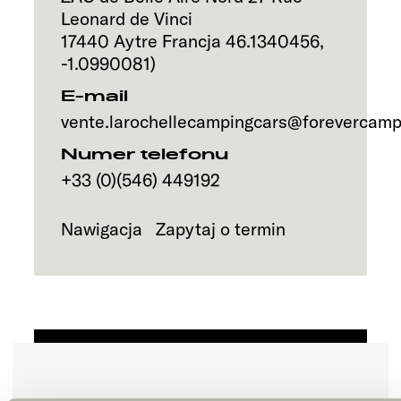
Leonard de Vinci
17440
Aytre
Francja
46.1340456
,
-1.0990081
)
E-mail
vente.larochellecampingcars@forevercampe
Numer telefonu
+33 (0)(546) 449192
Nawigacja
Zapytaj o termin