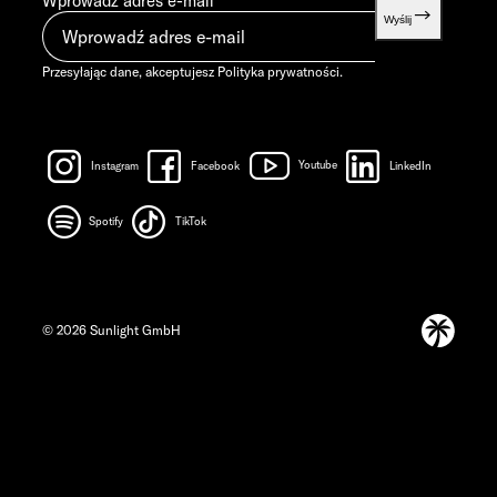
Wprowadź adres e-mail
Wyślij
Przesyłając dane, akceptujesz
Polityka prywatności
.
Instagram
Facebook
Youtube
LinkedIn
Spotify
TikTok
© 2026 Sunlight GmbH