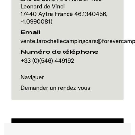
Service
Leonard de Vinci
17440
Aytre
France
46.1340456
,
-1.0990081
)
Email
vente.larochellecampingcars@forevercampe
Numéro de téléphone
+33 (0)(546) 449192
Naviguer
Demander un rendez-vous