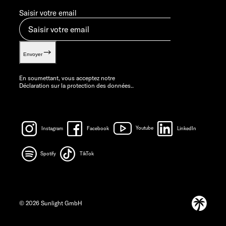
Saisir votre email
Envoyer
En soumettant, vous acceptez notre
Déclaration sur la protection des données.
.
Instagram
Facebook
Youtube
LinkedIn
Spotify
TikTok
© 2026 Sunlight GmbH