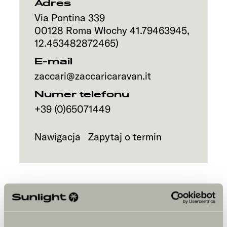
Adres
Via Pontina 339
00128
Roma
Włochy
41.79463945
,
12.453482872465
)
E-mail
zaccari@zaccaricaravan.it
Numer telefonu
+39 (0)65071449
Nawigacja
Zapytaj o termin