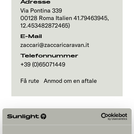
Adresse
Via Pontina 339
00128
Roma
Italien
41.79463945
,
12.453482872465
)
E-Mail
zaccari@zaccaricaravan.it
Telefonnummer
+39 (0)65071449
Få rute
Anmod om en aftale