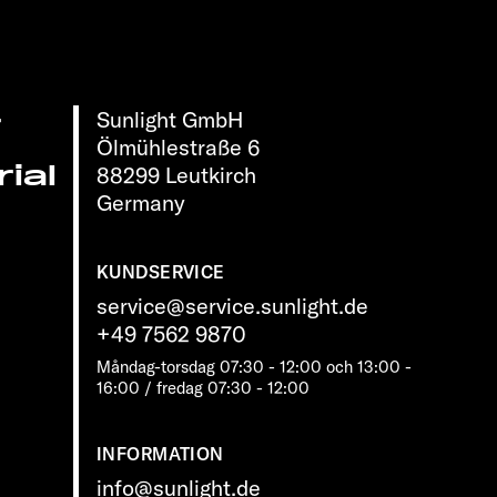
Sunlight GmbH
r
Ölmühlestraße 6
ial
88299 Leutkirch
Germany
KUNDSERVICE
service@service.sunlight.de
+49 7562 9870
Måndag-torsdag 07:30 - 12:00 och 13:00 -
16:00 / fredag ​​07:30 - 12:00
INFORMATION
info@sunlight.de