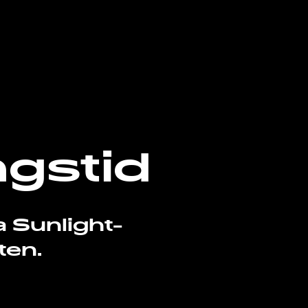
ngstid
a Sunlight-
ten.