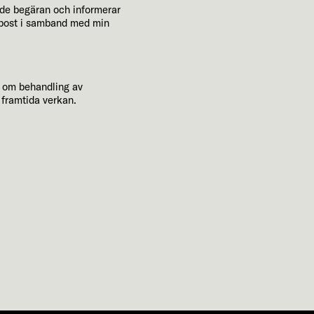
ende begäran och informerar
e-post i samband med min
n om behandling av
 framtida verkan.