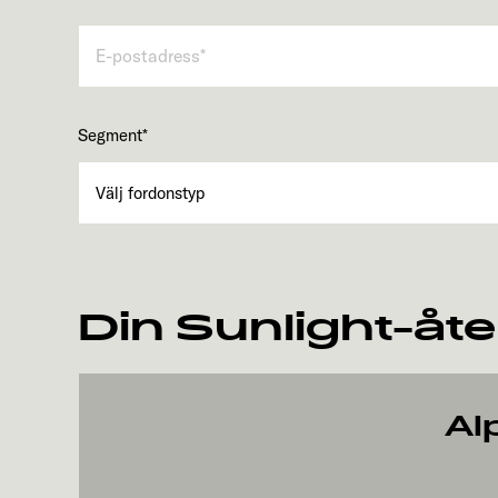
Segment
*
Din Sunlight-åte
Al