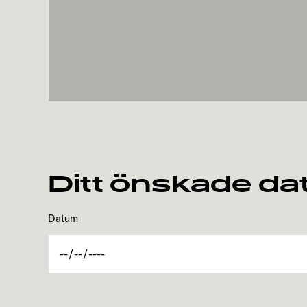
Ditt önskade d
Datum