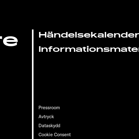
re
Händelsekalende
Informationsmater
Pressroom
Avtryck
Dataskydd
Cookie Consent