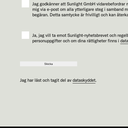
Jag godkänner att Sunlight GmbH vidarebefordrar mi
mig via e-post om alla ytterligare steg i samband 
begäran. Detta samtycke är frivilligt och kan återk
Ja, jag vill ta emot Sunlight-nyhetsbrevet och reg
personuppgifter och om dina rättigheter finns i
dat
Skicka
Jag har läst och tagit del av
dataskyddet
.