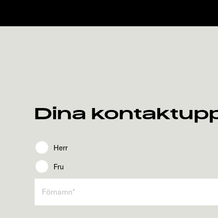
Dina kontaktupp
Herr
Fru