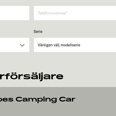
Serie
rförsäljare
pes Camping Car