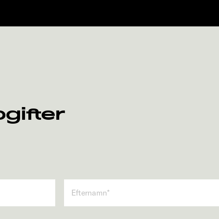
gifter