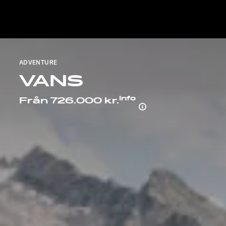
ADVENTURE
VANS
Info
Från 726.000 kr.