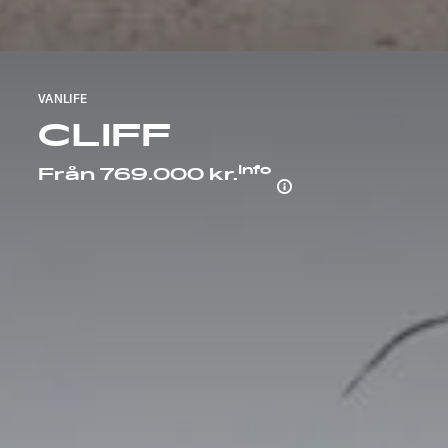
VANLIFE
CLIFF
Info
Från 769.000 kr.