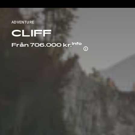
ADVENTURE
CLIFF
Info
Från 706.000 kr.