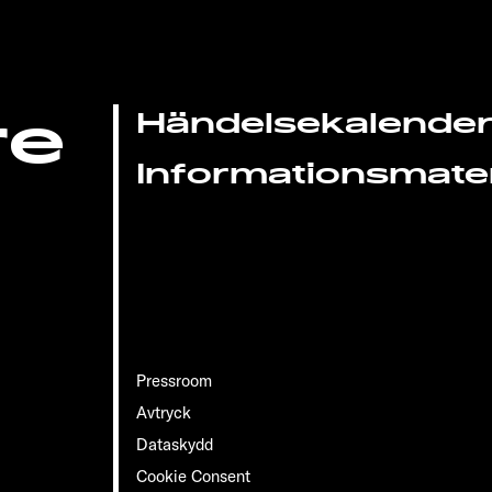
re
Händelsekalende
Informationsmater
Pressroom
Avtryck
Dataskydd
Cookie Consent