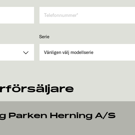
Serie
rförsäljare
g Parken Herning A/S