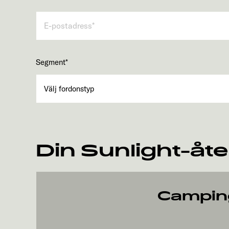
Segment
*
Din Sunlight-åte
Campin