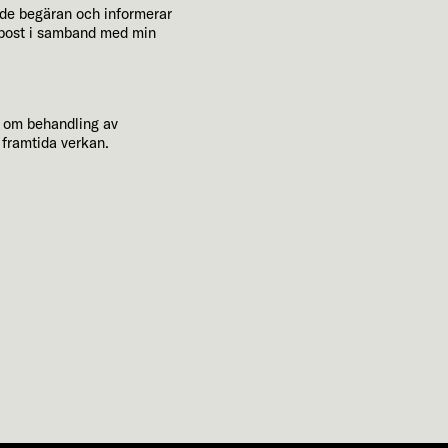
ende begäran och informerar
e-post i samband med min
n om behandling av
 framtida verkan.