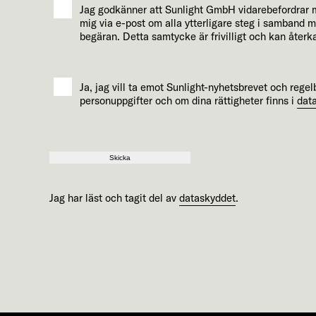
Jag godkänner att Sunlight GmbH vidarebefordrar mi
mig via e-post om alla ytterligare steg i samband 
begäran. Detta samtycke är frivilligt och kan återk
Ja, jag vill ta emot Sunlight-nyhetsbrevet och reg
personuppgifter och om dina rättigheter finns i
dat
Skicka
Jag har läst och tagit del av
dataskyddet
.