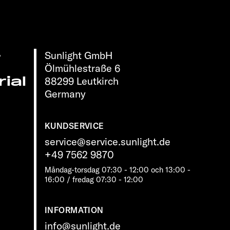
Sunlight GmbH
r
Ölmühlestraße 6
ial
88299 Leutkirch
Germany
KUNDSERVICE
service@service.sunlight.de
+49 7562 9870
Måndag-torsdag 07:30 - 12:00 och 13:00 -
16:00 / fredag ​​07:30 - 12:00
INFORMATION
info@sunlight.de