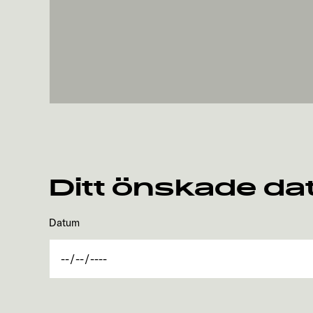
Ditt önskade d
Datum