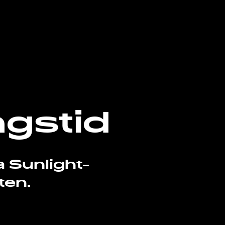
ngstid
a Sunlight-
ten.