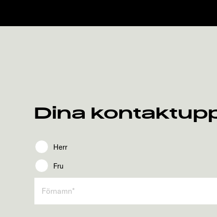
Dina kontaktupp
Herr
Fru