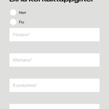
Herr
Fru