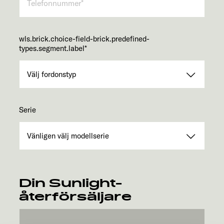
wls.brick.choice-field-brick.predefined-
types.segment.label
*
Serie
Din Sunlight-
återförsäljare