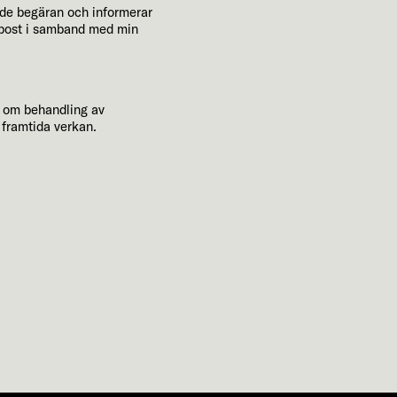
ende begäran och informerar
e-post i samband med min
n om behandling av
 framtida verkan.