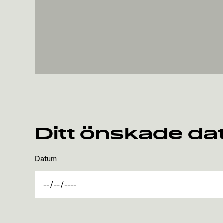
Ditt önskade d
Datum