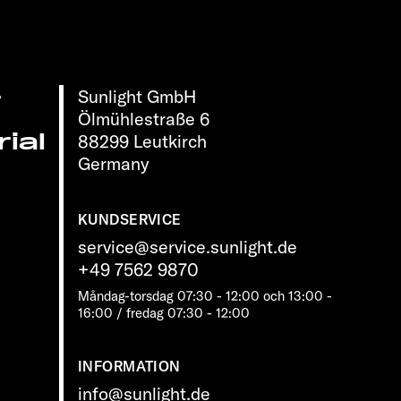
Sunlight GmbH
r
Ölmühlestraße 6
ial
88299 Leutkirch
Germany
KUNDSERVICE
service@service.sunlight.de
+49 7562 9870
Måndag-torsdag 07:30 - 12:00 och 13:00 -
16:00 / fredag ​​07:30 - 12:00
INFORMATION
info@sunlight.de