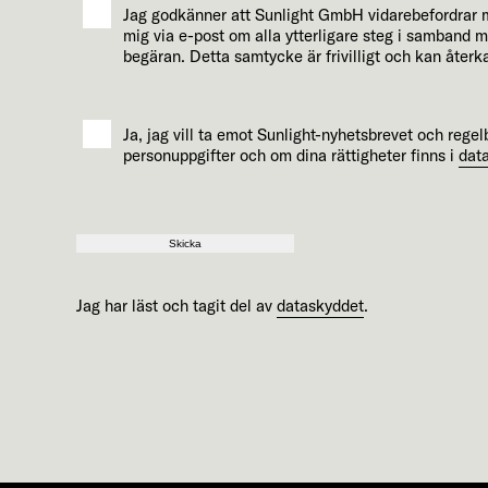
Jag godkänner att Sunlight GmbH vidarebefordrar mi
mig via e-post om alla ytterligare steg i samband 
begäran. Detta samtycke är frivilligt och kan återk
Ja, jag vill ta emot Sunlight-nyhetsbrevet och reg
personuppgifter och om dina rättigheter finns i
dat
Skicka
Jag har läst och tagit del av
dataskyddet
.