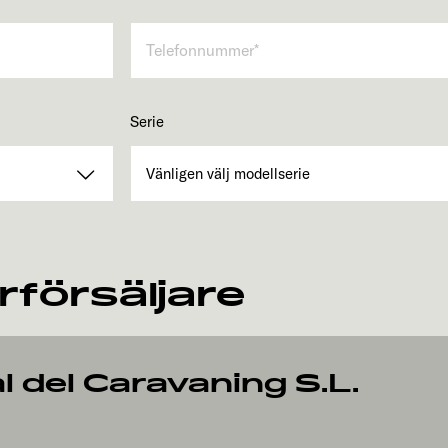
Serie
rförsäljare
l del Caravaning S.L.