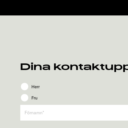
Dina kontaktupp
Herr
Fru