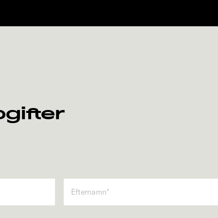
gifter