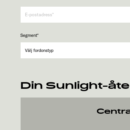
Segment
*
Din Sunlight-åte
Centra