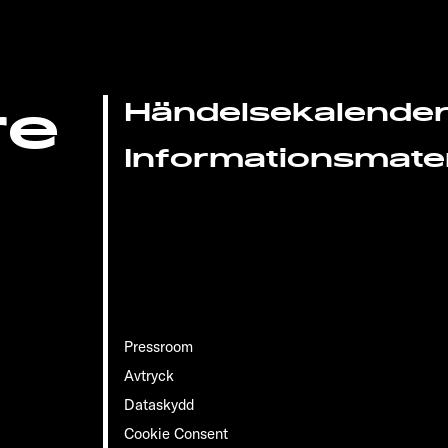
re
Händelsekalende
Informationsmater
Pressroom
Avtryck
Dataskydd
Cookie Consent