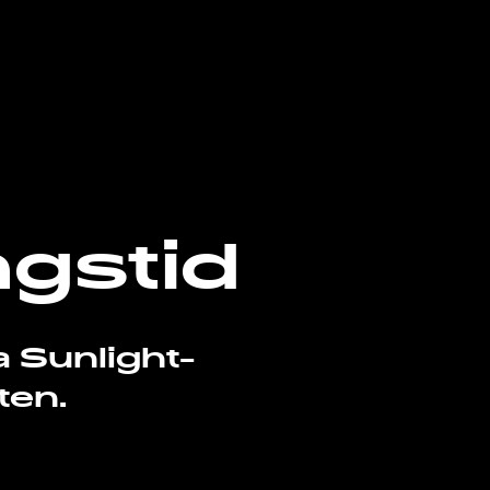
ngstid
a Sunlight-
ten.