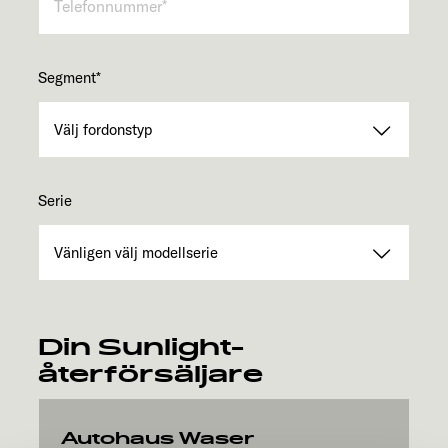
Segment
*
Serie
Din Sunlight-
återförsäljare
Autohaus Waser