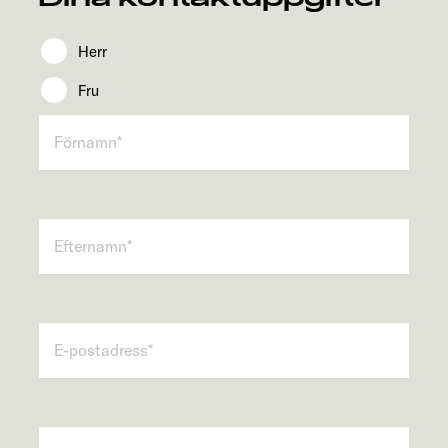
Herr
Fru