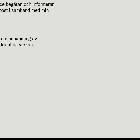
ende begäran och informerar
e-post i samband med min
n om behandling av
 framtida verkan.