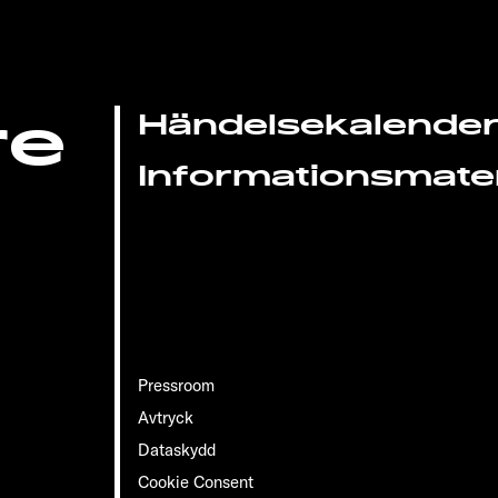
re
Händelsekalende
Informationsmater
Pressroom
Avtryck
Dataskydd
Cookie Consent