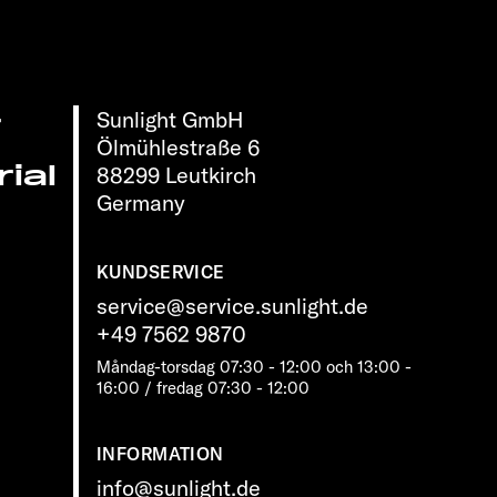
Sunlight GmbH
r
Ölmühlestraße 6
ial
88299 Leutkirch
Germany
KUNDSERVICE
service@service.sunlight.de
+49 7562 9870
Måndag-torsdag 07:30 - 12:00 och 13:00 -
16:00 / fredag ​​07:30 - 12:00
INFORMATION
info@sunlight.de