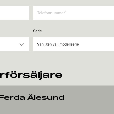
Serie
rförsäljare
Ferda Ålesund