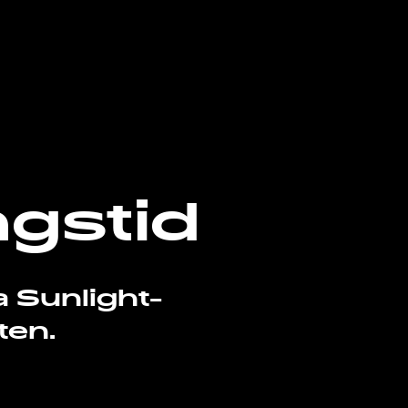
ngstid
a Sunlight-
ten.