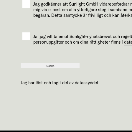
Jag godkänner att Sunlight GmbH vidarebefordrar mi
mig via e-post om alla ytterligare steg i samband 
begäran. Detta samtycke är frivilligt och kan återk
Ja, jag vill ta emot Sunlight-nyhetsbrevet och reg
personuppgifter och om dina rättigheter finns i
dat
Skicka
Jag har läst och tagit del av
dataskyddet
.