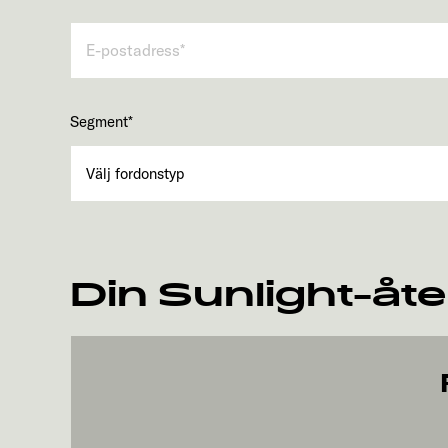
Segment
*
Din Sunlight-åte