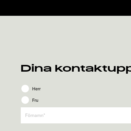
Dina kontaktupp
Herr
Fru