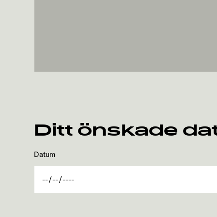
Ditt önskade d
Datum