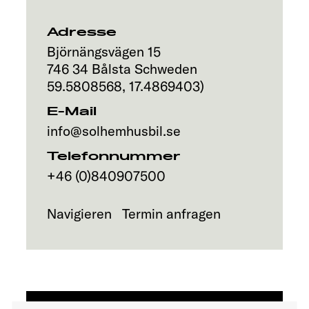
Service
Adresse
Björnängsvägen 15
746 34
Bålsta
Schweden
59.5808568
,
17.4869403
)
E-Mail
info@solhemhusbil.se
Telefonnummer
+46 (0)840907500
Navigieren
Termin anfragen