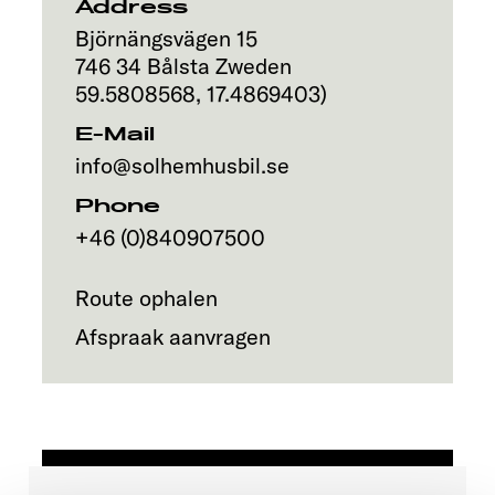
Address
Björnängsvägen 15
746 34
Bålsta
Zweden
59.5808568
,
17.4869403
)
E-Mail
info@solhemhusbil.se
Phone
+46 (0)840907500
Route ophalen
Afspraak aanvragen