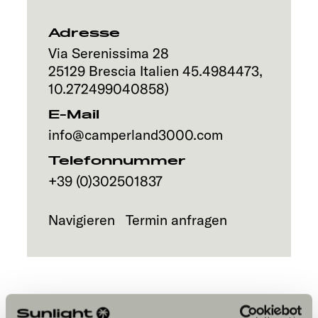
Service
Adresse
Via Serenissima 28
25129
Brescia
Italien
45.4984473
,
10.272499040858
)
E-Mail
info@camperland3000.com
Telefonnummer
+39 (0)302501837
Navigieren
Termin anfragen