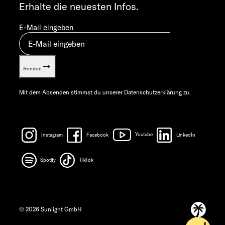
Erhalte die neuesten Infos.
E-Mail eingeben
Senden
Mit dem Absenden stimmst du unserer
Datenschutzerklärung
zu.
Instagram
Facebook
Youtube
LinkedIn
Spotify
TikTok
© 2026 Sunlight GmbH