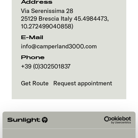
Address
Via Serenissima 28
25129
Brescia
Italy
45.4984473
,
10.272499040858
)
E-Mail
info@camperland3000.com
Phone
+39 (0)302501837
Get Route
Request appointment