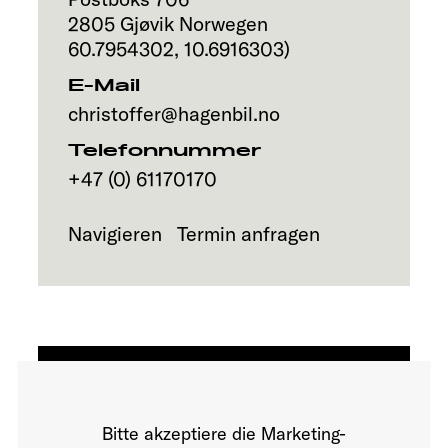
Service
2805
Gjøvik
Norwegen
60.7954302
,
10.6916303
)
E-Mail
christoffer@hagenbil.no
Telefonnummer
+47 (0) 61170170
Navigieren
Termin anfragen
Bitte akzeptiere die Marketing-