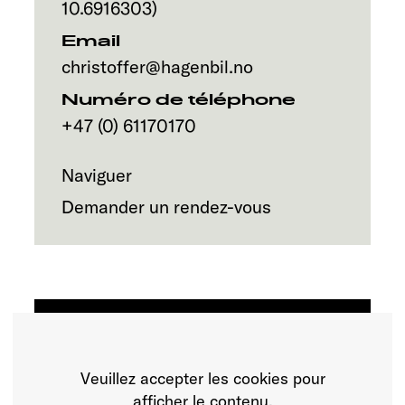
Service
10.6916303
)
Email
christoffer@hagenbil.no
Numéro de téléphone
+47 (0) 61170170
Naviguer
Demander un rendez-vous
Veuillez accepter les cookies pour
afficher le contenu.