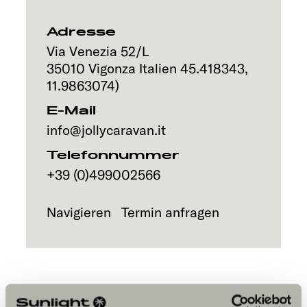
Service
Adresse
Via Venezia 52/L
35010
Vigonza
Italien
45.418343
,
11.9863074
)
E-Mail
info@jollycaravan.it
Telefonnummer
+39 (0)499002566
Navigieren
Termin anfragen