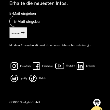
Erhalte die neuesten Infos.
E-Mail eingeben
Senden
Mit dem Absenden stimmst du unserer
Datenschutzerklärung
zu.
Instagram
Facebook
Youtube
LinkedIn
Spotify
TikTok
© 2026 Sunlight GmbH