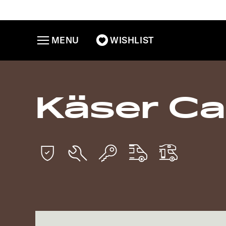
MENU
WISHLIST
Käser C