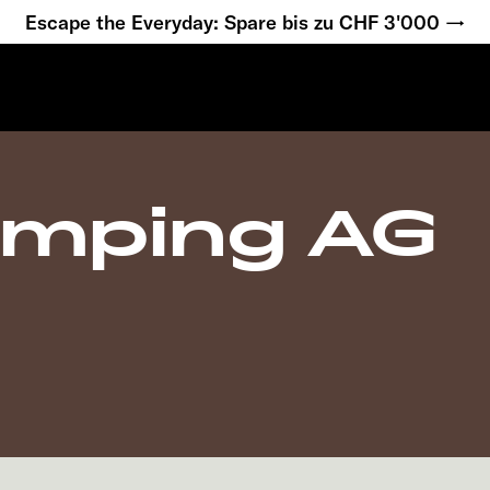
Escape the Everyday: Spare bis zu CHF 3'000 →
amping AG