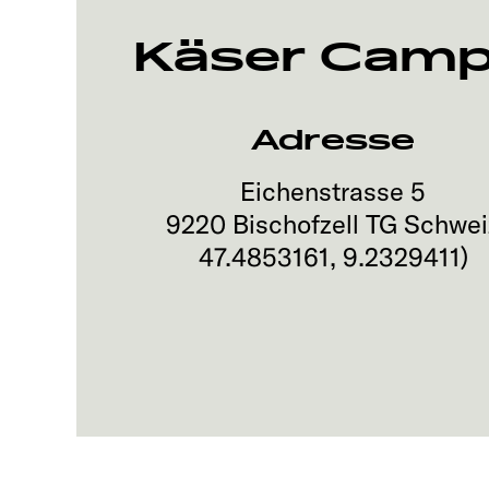
Käser Camp
Adresse
Eichenstrasse 5
9220
Bischofzell TG
Schwei
47.4853161
,
9.2329411
)