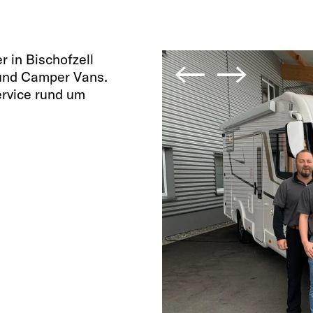
 in Bischofzell
e und Camper Vans.
ervice rund um