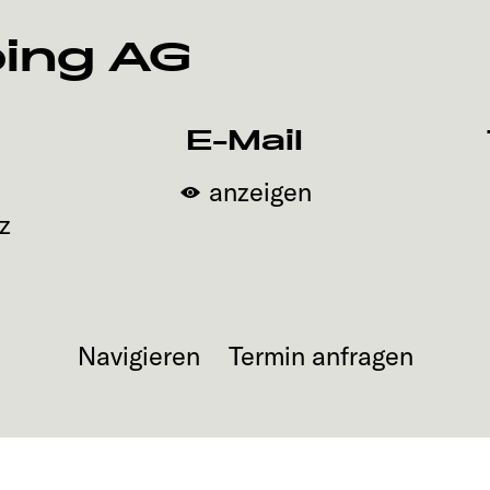
ing AG
E-Mail
anzeigen
z
Navigieren
Termin anfragen