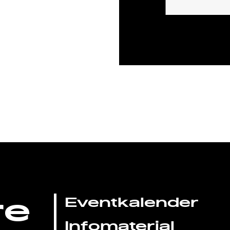
re
Eventkalender
Infomaterial