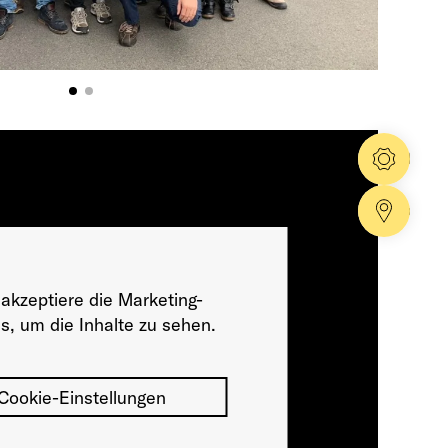
Konfig
Händle
 akzeptiere die Marketing-
s, um die Inhalte zu sehen.
Cookie-Einstellungen