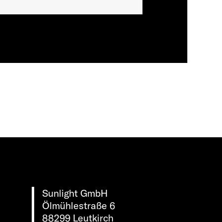
Sunlight GmbH
Ölmühlestraße 6
88299 Leutkirch