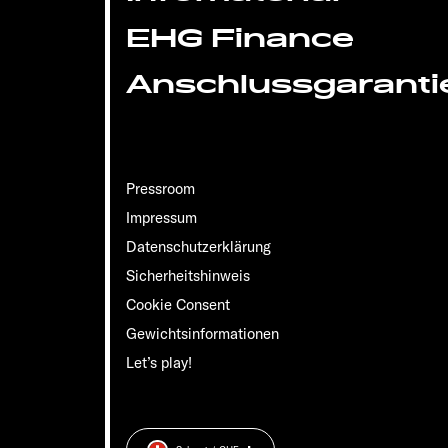
EHG Finance
Anschlussgaranti
Pressroom
Impressum
Datenschutzerklärung
Sicherheitshinweis
Cookie Consent
Gewichts­informationen
Let’s play!