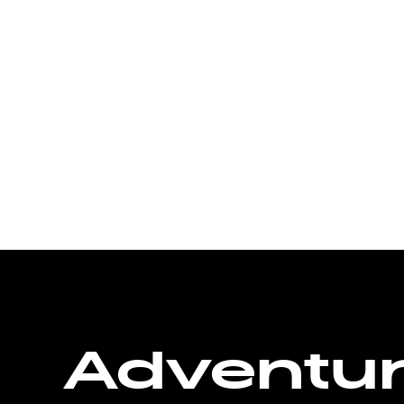
Adventu