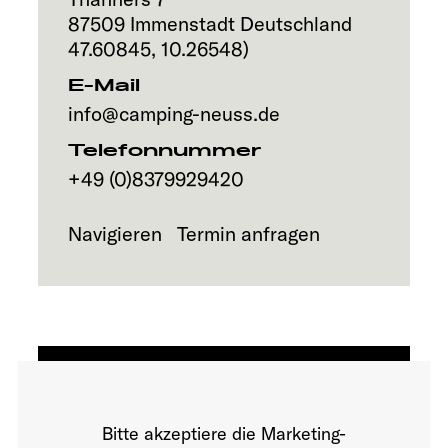
Service
87509
Immenstadt
Deutschland
47.60845
,
10.26548
)
E-Mail
info@camping-neuss.de
Telefonnummer
+49 (0)8379929420
Navigieren
Termin anfragen
Bitte akzeptiere die Marketing-