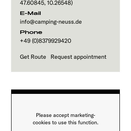
47.60845
,
10.26548
)
E-Mail
info@camping-neuss.de
Phone
+49 (0)8379929420
Get Route
Request appointment
Please accept marketing-
cookies to use this function.