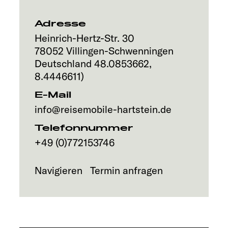
Service
Adresse
Heinrich-Hertz-Str. 30
78052
Villingen-Schwenningen
Deutschland
48.0853662
,
8.4446611
)
E-Mail
info@reisemobile-hartstein.de
Telefonnummer
+49 (0)772153746
Navigieren
Termin anfragen