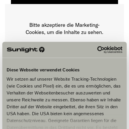
Bitte akzeptiere die Marketing-
Cookies, um die Inhalte zu sehen.
Cookie-Einstellungen
Diese Webseite verwendet Cookies
Wir setzen auf unserer Website Tracking-Technologien
(wie Cookies und Pixel) ein, die es uns ermöglichen, das
Verhalten der Webseitenbesucher auszuwerten und
unsere Reichweite zu messen. Ebenso haben wir Inhalte
Öffnungszeiten
Dritter auf der Website eingebettet, die ihren Sitz in den
USA haben. Die USA bieten kein angemessenes
FAHRZEUGVERKAUF/ VERMIETUNG/ WERKSTATT
Datenschutzniveau. Geeignete Garantien liegen für die
Sommer
Datenübermittlung in das Drittland nicht vor. Es besteht